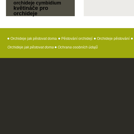
orchideje cymbidium
květináče pro
orchideje
Orchideje jak pěstovat doma
Pěstování orchidejí
Orchideje pěstování
Orchideje jak pěstovat doma
Ochrana osobních údajů