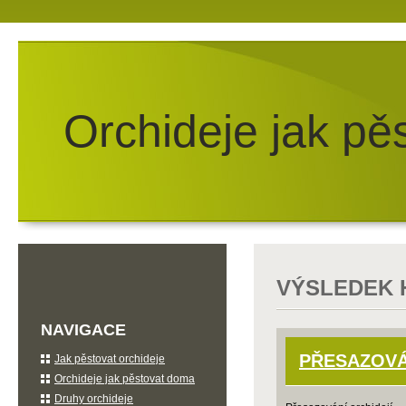
Orchideje jak pě
VÝSLEDEK 
NAVIGACE
PŘESAZOVÁ
Jak pěstovat orchideje
Orchideje jak pěstovat doma
Druhy orchideje