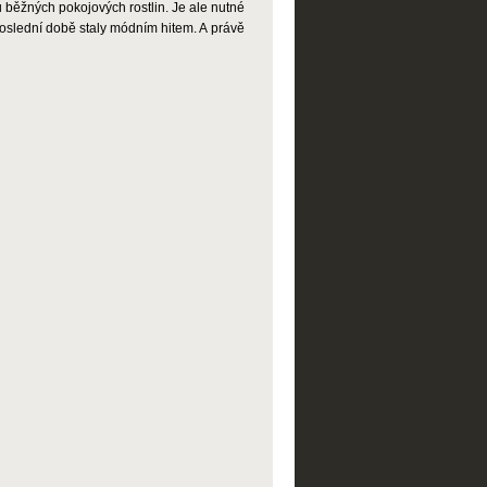
u běžných pokojových rostlin. Je ale nutné
 poslední době staly módním hitem. A právě