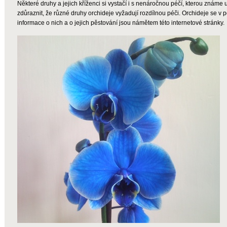
Některé druhy a jejich kříženci si vystačí i s nenáročnou péčí, kterou známe 
zdůraznit, že různé druhy orchideje vyžadují rozdílnou péči. Orchideje se v
informace o nich a o jejich pěstování jsou námětem této internetové stránky.