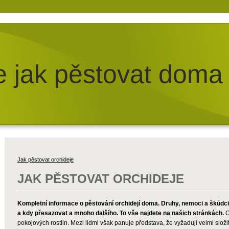
e jak pěstovat doma
Jak pěstovat orchideje
JAK PĚSTOVAT ORCHIDEJE
Kompletní informace o pěstování orchidejí doma. Druhy, nemoci a škůdci o
a kdy přesazovat a mnoho dalšího. To vše najdete na našich stránkách.
O
pokojových rostlin. Mezi lidmi však panuje představa, že vyžadují velmi složi