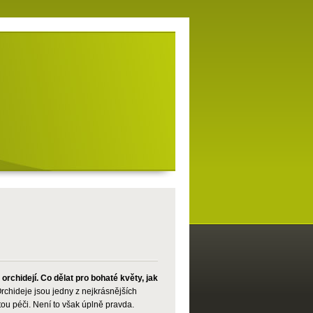
rchidejí. Co dělat pro bohaté květy, jak
rchideje jsou jedny z nejkrásnějších
tou péči. Není to však úplně pravda.