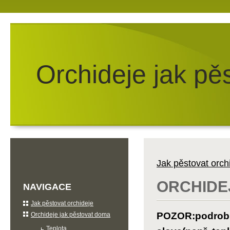
Orchideje jak pě
Jak pěstovat orch
ORCHIDE
NAVIGACE
Jak pěstovat orchideje
POZOR:podrobno
Orchideje jak pěstovat doma
Teplota