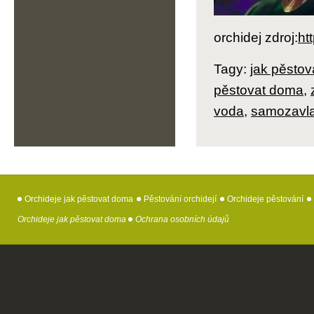
orchidej zdroj:
ht
Tagy:
jak pěstov
pěstovat doma
,
voda
,
samozavla
Orchideje jak pěstovat doma
Pěstování orchidejí
Orchideje pěstování
Orchideje jak pěstovat doma
Ochrana osobních údajů