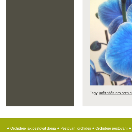
Tagy:
květináče pro orchid
Orchideje jak pěstovat doma
Pěstování orchidejí
Orchideje pěstování