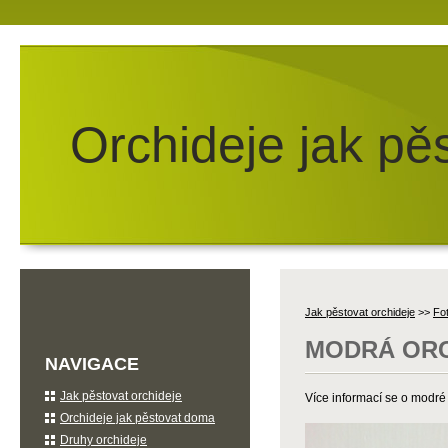
Orchideje jak pě
Jak pěstovat orchideje
>>
Fot
MODRÁ ORC
NAVIGACE
Jak pěstovat orchideje
Více informací se o modré
Orchideje jak pěstovat doma
Druhy orchideje