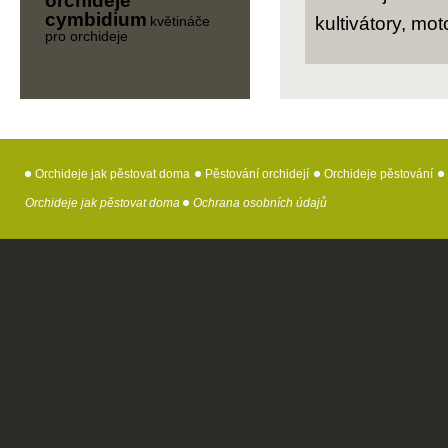
orchideje
cymbidium
květináče
kultivátory, mot
pro orchideje
Orchideje jak pěstovat doma
Pěstování orchidejí
Orchideje pěstování
Orchideje jak pěstovat doma
Ochrana osobních údajů