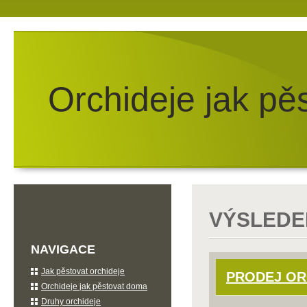
Orchideje jak pě
VÝSLEDE
NAVIGACE
Jak pěstovat orchideje
PRODEJ OR
Orchideje jak pěstovat doma
Druhy orchideje