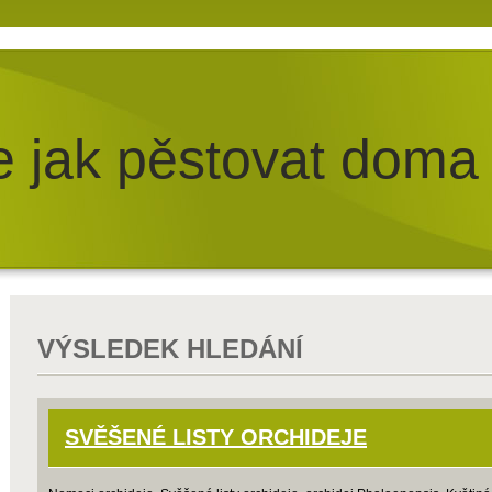
e jak pěstovat doma
VÝSLEDEK HLEDÁNÍ
SVĚŠENÉ LISTY ORCHIDEJE