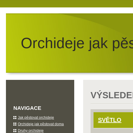
Orchideje jak pě
VÝSLEDE
NAVIGACE
Jak pěstovat orchideje
SVĚTLO
Orchideje jak pěstovat doma
Druhy orchideje