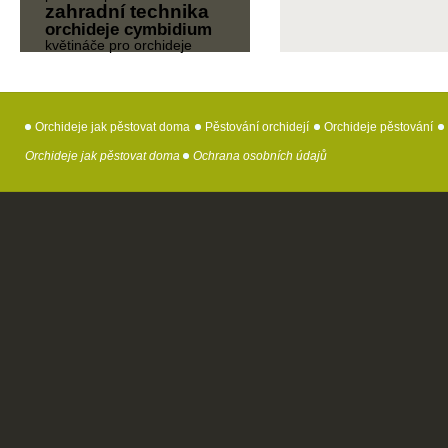
zahradní technika
orchideje cymbidium
květináče pro orchideje
Orchideje jak pěstovat doma
Pěstování orchidejí
Orchideje pěstování
Orchideje jak pěstovat doma
Ochrana osobních údajů