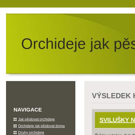
Orchideje jak pě
VÝSLEDEK 
NAVIGACE
SVILUŠKY N
Jak pěstovat orchideje
Orchideje jak pěstovat doma
Druhy orchideje