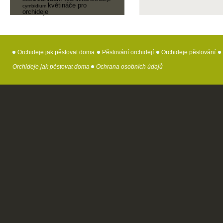
květináče pro
cymbidium
orchideje
Orchideje jak pěstovat doma
Pěstování orchidejí
Orchideje pěstování
Orchideje jak pěstovat doma
Ochrana osobních údajů