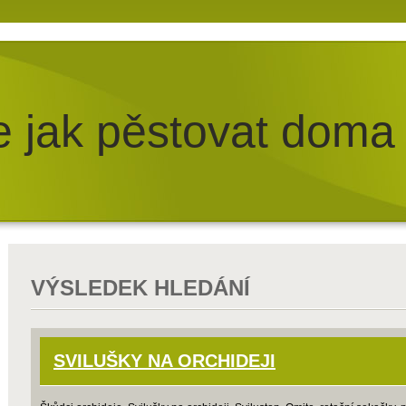
e jak pěstovat doma
VÝSLEDEK HLEDÁNÍ
SVILUŠKY NA ORCHIDEJI