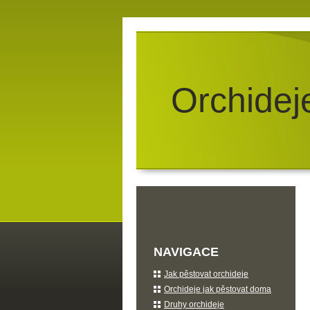
Orchidej
NAVIGACE
Jak pěstovat orchideje
Orchideje jak pěstovat doma
Druhy orchideje