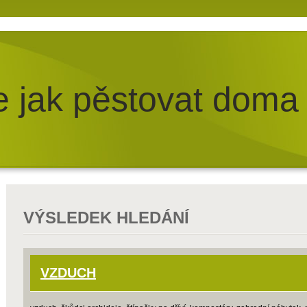
e jak pěstovat doma
VÝSLEDEK HLEDÁNÍ
VZDUCH