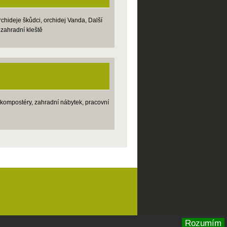
rchideje škůdci, orchidej Vanda, Další
 zahradní kleště
í, kompostéry, zahradní nábytek, pracovní
Rozumím